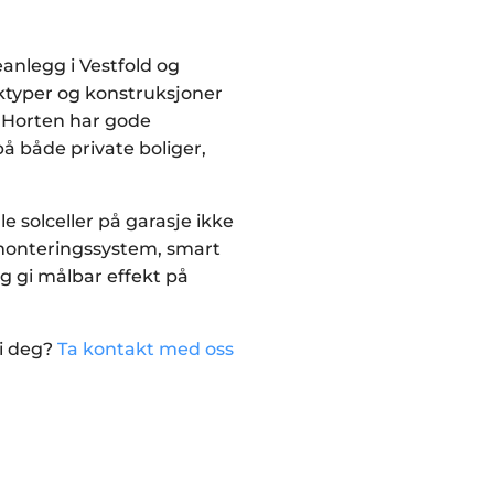
eanlegg i Vestfold og
aktyper og konstruksjoner
. Horten har gode
på både private boliger,
e solceller på garasje ikke
g monteringssystem, smart
gg gi målbar effekt på
gi deg?
Ta kontakt med oss