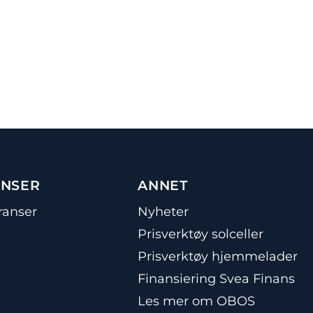
ANSER
ANNET
ranser
Nyheter
Prisverktøy solceller
Prisverktøy hjemmelader
Finansiering Svea Finans
Les mer om OBOS