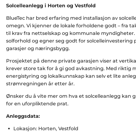
Solcelleanlegg i Horten og Vestfold
BlueTec har bred erfaring med installasjon av solcell
omegn. Vi kjenner de lokale forholdene godt – fra t
til krav fra nettselskap og kommunale myndigheter
solforhold og egner seg godt for solcelleinvestering 
garasjer og næringsbygg.
Prosjektet på denne private garasjen viser at vertikal
krever store tak for å gi god avkastning. Med rikti
energistyring og lokalkunnskap kan selv et lite anle
strømregningen år etter år.
Ønsker du å vite mer om hva et solcelleanlegg kan 
for en uforpliktende prat.
Anleggsdata:
Lokasjon: Horten, Vestfold