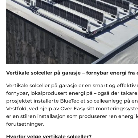
Vertikale solceller på garasje – fornybar energi fra
Vertikale solceller på garasje er en smart og effekti
fornybar, lokalprodusert energi på – også der takarea
prosjektet installerte BlueTec et solcelleanlegg på en
Vestfold, ved hjelp av Over Easy sitt monteringssyste
er en stilren installasjon som produserer ren energi l
forutsetninger.
Hvorfor velge vertikale solceller?