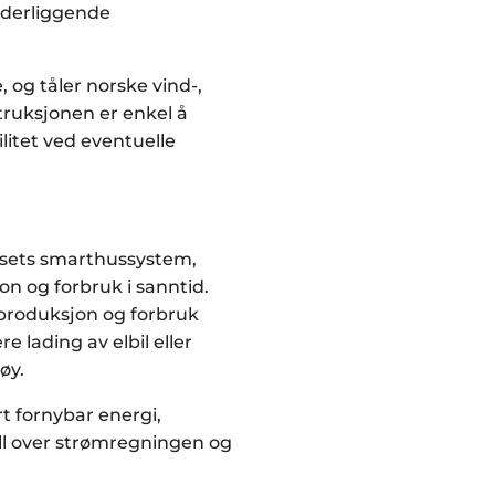
nderliggende
og tåler norske vind-,
ruksjonen er enkel å
litet ved eventuelle
husets smarthussystem,
on og forbruk i sanntid.
 produksjon og forbruk
 lading av elbil eller
øy.
t fornybar energi,
oll over strømregningen og