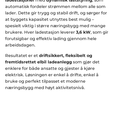
ladestasjoner
med
dynamisk laststyring
, som
automatisk fordeler strømmen mellom alle som
lader. Dette gir trygg og stabil drift, og sørger for
at byggets kapasitet utnyttes best mulig –
spesielt viktig i større næringsbygg med mange
brukere. Hver ladestasjon leverer
3,6 kW
, som gir
forutsigbar og effektiv lading gjennom hele
arbeidsdagen.
Resultatet er et
driftsikkert, fleksibelt og
fremtidsrettet elbil ladeanlegg
som gjør det
enklere for både ansatte og gjester å kjøre
elektrisk. Løsningen er enkel å drifte, enkel å
bruke og perfekt tilpasset et moderne
næringsbygg med høyt aktivitetsnivå.