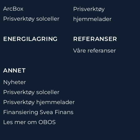
ArcBox
Prisverktøy
Prisverktøy solceller
hjemmelader
ENERGILAGRING
REFERANSER
Våre referanser
ANNET
Nyheter
Prisverktøy solceller
Prisverktøy hjemmelader
Finansiering Svea Finans
Les mer om OBOS