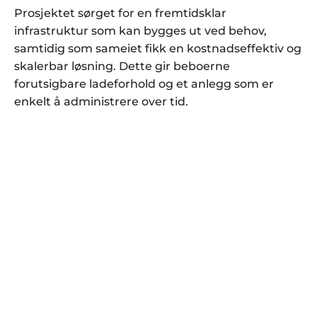
Prosjektet sørget for en fremtidsklar
infrastruktur som kan bygges ut ved behov,
samtidig som sameiet fikk en kostnadseffektiv og
skalerbar løsning. Dette gir beboerne
forutsigbare ladeforhold og et anlegg som er
enkelt å administrere over tid.