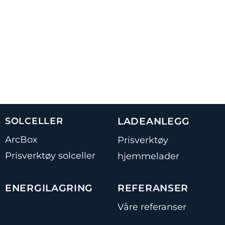
SOLCELLER
LADEANLEGG
ArcBox
Prisverktøy
Prisverktøy solceller
hjemmelader
ENERGILAGRING
REFERANSER
Våre referanser