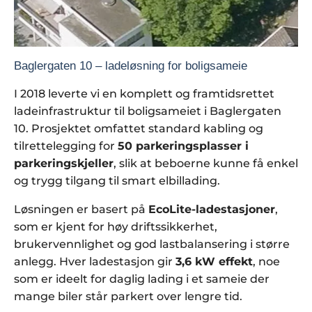
Baglergaten 10 – ladeløsning for boligsameie
I 2018 leverte vi en komplett og framtidsrettet
ladeinfrastruktur til boligsameiet i Baglergaten
10. Prosjektet omfattet standard kabling og
tilrettelegging for
50 parkeringsplasser i
parkeringskjeller
, slik at beboerne kunne få enkel
og trygg tilgang til smart elbillading.
Løsningen er basert på
EcoLite-ladestasjoner
,
som er kjent for høy driftssikkerhet,
brukervennlighet og god lastbalansering i større
anlegg. Hver ladestasjon gir
3,6 kW effekt
, noe
som er ideelt for daglig lading i et sameie der
mange biler står parkert over lengre tid.