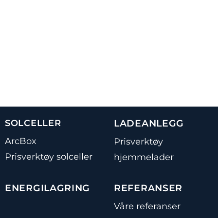
SOLCELLER
LADEANLEGG
ArcBox
Prisverktøy
Prisverktøy solceller
hjemmelader
ENERGILAGRING
REFERANSER
Våre referanser