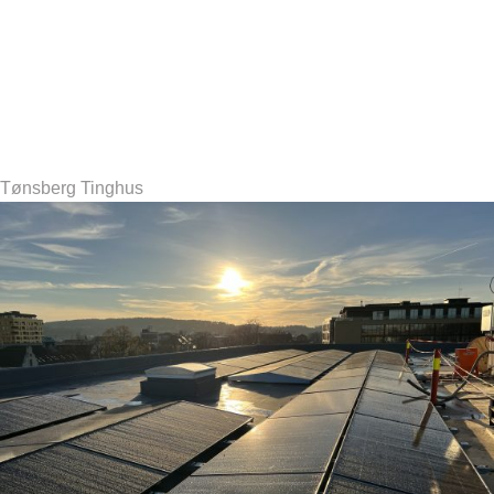
Tønsberg Tinghus