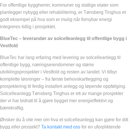
For offentlige byggherrer, kommuner og statlige etater som
planlegger nybygg eller rehabilitering, er Tønsberg Tinghus et
godt eksempel på hva som er mulig når fornybar energi
integreres tidlig i prosjektet.
BlueTec – leverandør av solcelleanlegg til offentlige bygg i
Vestfold
BlueTec har lang erfaring med levering av solcelleanlegg til
offentlige bygg, næringseiendommer og større
utviklingsprosjekter i Vestfold og resten av landet. Vi tilbyr
komplette løsninger – fra første behovskartlegging og
prosjektering til ferdig installert anlegg og løpende oppfølging.
Solcelleanlegg Tønsberg Tinghus er ett av mange prosjekter
der vi har bidratt til å gjøre bygget mer energieffektivt og
bærekraftig.
Ønsker du å vite mer om hva et solcelleanlegg kan gjøre for ditt
bygg eller prosjekt?
Ta kontakt med oss
for en uforpliktende