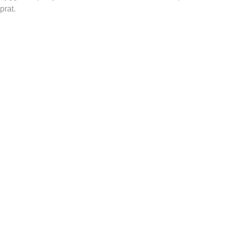
prat.